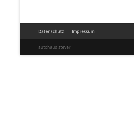
Datenschutz
Impressum
autohaus stever