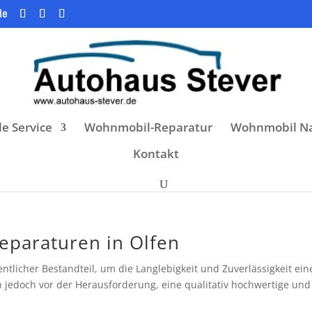
de
e Service
Wohnmobil-Reparatur
Wohnmobil Na
Kontakt
reparaturen in Olfen
ntlicher Bestandteil, um die Langlebigkeit und Zuverlässigkeit ein
en jedoch vor der Herausforderung, eine qualitativ hochwertige und