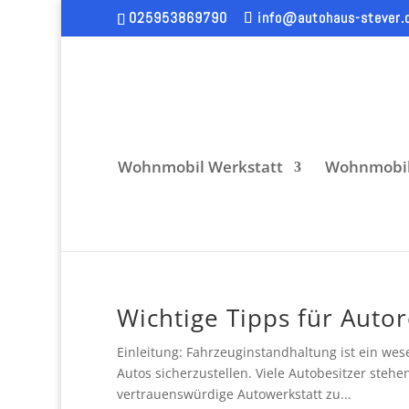
025953869790
info@autohaus-stever.
Wohnmobil Werkstatt
Wohnmobil
Wichtige Tipps für Auto
Einleitung: Fahrzeuginstandhaltung ist ein wese
Autos sicherzustellen. Viele Autobesitzer steh
vertrauenswürdige Autowerkstatt zu...