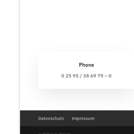
Phone
0 25 95 / 38 69 79 – 0
Datenschutz
Impressum