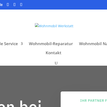
de
e Service
Wohnmobil-Reparatur
Wohnmobil Na
Kontakt
n bei
IHR PARTNER 