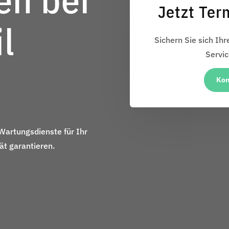
Jetzt Ter
l
Sichern Sie sich Ih
Servic
Kon
Wartungsdienste für Ihr
ät garantieren.