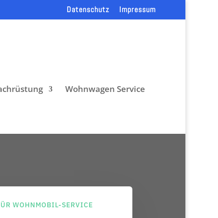
Datenschutz
Impressum
chrüstung
Wohnwagen Service
FÜR WOHNMOBIL-SERVICE