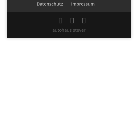
Datenschutz
Impressum
autohaus stever