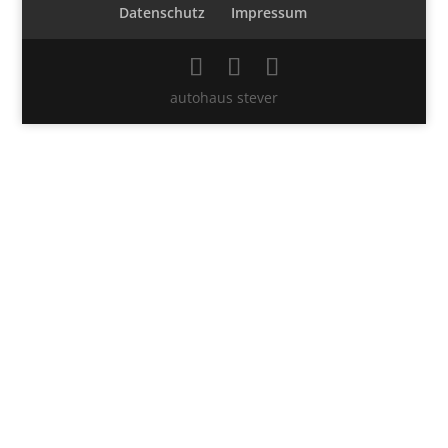
Datenschutz
Impressum
autohaus stever