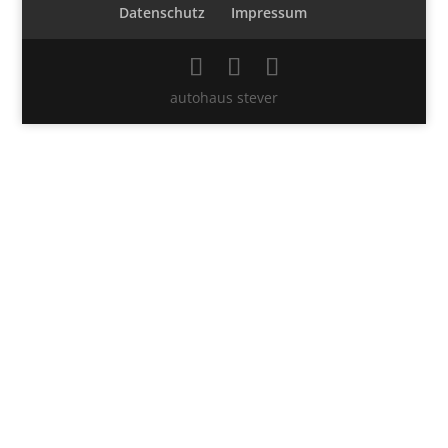
Datenschutz
Impressum
autohaus stever