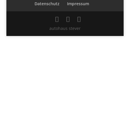
Datenschutz
Impressum
autohaus stever